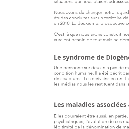
situations qui nous étaient adressées
Nous avons dû changer notre regard 
études conduites sur un territoire dél
en 2010. La deuxième, prospective c
C’est là que nous avons construit no
auraient besoin de tout mais ne deman
Le syndrome de Diogène
Une personne sur deux n’a pas de mal
condition humaine. Il a été décrit da
de sculptures. Les écrivains en ont f
les médias nous les restituent dans la
Les maladies associées
Elles pourraient être aussi, en part
psychiatriques, l’évolution de ces ma
légitimité de la dénomination de mala