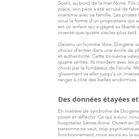
Soshi, au bord de la mer Noire. Fils d
place, son père a été accusé de fabri
maritime avec sa famille. Les pirates
sous la forme d’un propriétaire qui a
est un enfant qui a gagné sa liberté
inventé que quatre siècles plus tard.
Devenu un homme libre, Diogène va r
choisir d’entrer dans une école de ph
et authenticité. Cette troisième vale
quatre vérités. Ils mordent avec les
choisi par le fondateur de l’école. M
glissement va aller jusqu’à un inver
ranger à côté des belles endormies.
Des données étayées et
En matière de syndrome de Diogène, 
poser et réfléchir. Ce qui a suivi, n
hospitalier Sainte-Anne. Ouvert en 20
personne ne veut, trop psychiatriques
fonctionnement, nous avons eu la sur