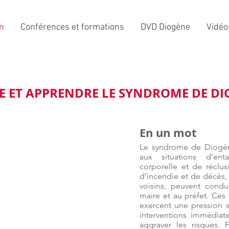
on
Conférences et formations
DVD Diogène
Vidéo
E ET APPRENDRE LE SYNDROME DE D
En un mot
Le syndrome de Diogèn
aux situations d’ent
corporelle et de réclus
d’incendie et de décès
voisins, peuvent cond
maire et au préfet. Ces
exercent une pression s
interventions immédia
aggraver les risques.