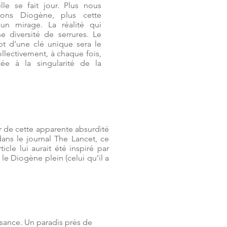
lle se fait jour. Plus nous
ions Diogène, plus cette
un mirage. La réalité qui
e diversité de serrures. Le
t d’une clé unique sera le
ollectivement, à chaque fois,
tée à la singularité de la
r de cette apparente absurdité
ans le journal The Lancet, ce
cle lui aurait été inspiré par
 le Diogène plein (celui qu’il a
ssance. Un paradis près de