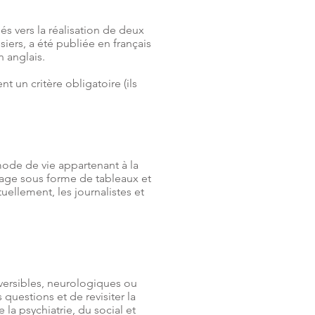
s vers la réalisation de deux
siers, a été publiée en français
 anglais.
 un critère obligatoire (ils
mode de vie appartenant à la
image sous forme de tableaux et
uellement, les journalistes et
éversibles, neurologiques ou
questions et de revisiter la
la psychiatrie, du social et